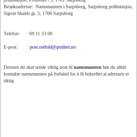
Besøksadresse: Namsmannen i Sarpsborg, Sarpsborg politistasjon,
Sigvat Skalds gt. 5, 1706 Sarpsborg
Telefon: 69 11 33 00
E-post:
post.ostfold@politiet.no
Dersom du skal sende viktig post til
namsmannen
bør du alltid
kontakte namsmannen på forhånd for å få bekreftet at adressen er
riktig