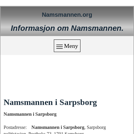
Namsmannen.org
Informasjon om Namsmannen.
Meny
Namsmannen i Sarpsborg
Namsmannen i Sarpsborg
Postadresse:
Namsmannen i Sarpsborg
, Sarpsborg
politistasjon, Postboks 73, 1701 Sarpsborg